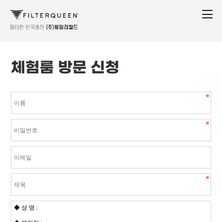
체험룸 방문 신청